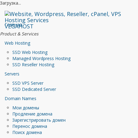
Загрузка...
Главная
VEGAHOST
Product & Services
Web Hosting
SSD Web Hosting
Managed Wordpress Hosting
SSD Reseller Hosting
Servers
SSD VPS Server
SSD Dedicated Server
Domain Names
Мои домены
Продление домена
Зарегистрировать домен
Перенос домена
Поиск домена